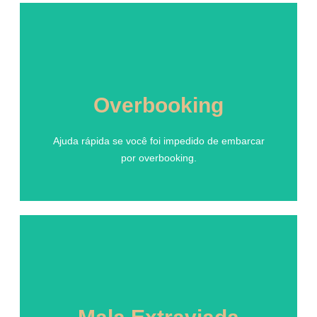
Overbooking
Overbooking
Ajuda rápida se você foi impedido de embarcar
por overbooking.
Ajuda rápida se você foi impedido de embarcar
por overbooking.
Mala Extraviada