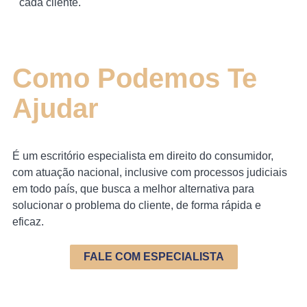
cada cliente.
Como Podemos Te
Ajudar
É um escritório especialista em direito do consumidor,
com atuação nacional, inclusive com processos judiciais
em todo país, que busca a melhor alternativa para
solucionar o problema do cliente, de forma rápida e
eficaz.
FALE COM ESPECIALISTA