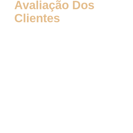
Avaliação Dos
Clientes